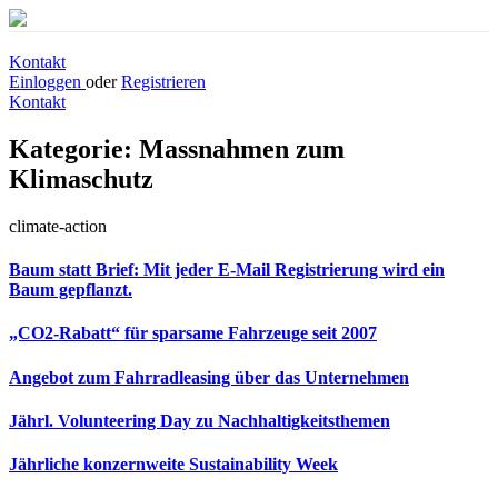
Kontakt
Einloggen
oder
Registrieren
Kontakt
Kategorie:
Massnahmen zum
Klimaschutz
climate-action
Baum statt Brief: Mit jeder E-Mail Registrierung wird ein
Baum gepflanzt.
„CO2-Rabatt“ für sparsame Fahrzeuge seit 2007
Angebot zum Fahrradleasing über das Unternehmen
Jährl. Volunteering Day zu Nachhaltigkeitsthemen
Jährliche konzernweite Sustainability Week