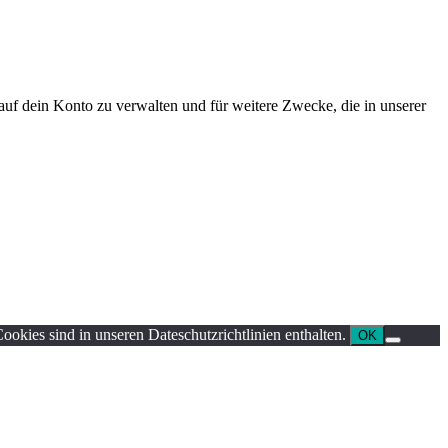
uf dein Konto zu verwalten und für weitere Zwecke, die in unserer
ookies sind in unseren Dateschutzrichtlinien enthalten.
OK