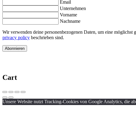
Email
Unternehmen
Vorname
Nachname
Wir verwenden deine personenbezogenen Daten, um eine möglichst gut
privacy policy
beschrieben sind.
Abonnieren
Cart
Unsere Website nutzt Tracking-Cookies von Google Analytics, die aber