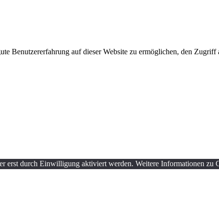
e Benutzererfahrung auf dieser Website zu ermöglichen, den Zugriff a
 erst durch Einwilligung aktiviert werden. Weitere Informationen zu C