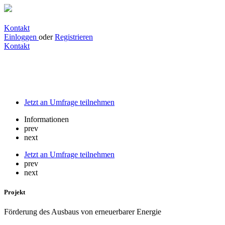
Kontakt
Einloggen
oder
Registrieren
Kontakt
Förderung des Ausbaus von erneuerbarer
Energie
Jetzt an Umfrage teilnehmen
Informationen
prev
next
Jetzt an Umfrage teilnehmen
prev
next
Projekt
Förderung des Ausbaus von erneuerbarer Energie