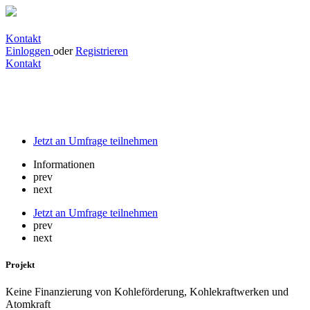
Kontakt
Einloggen
oder
Registrieren
Kontakt
Keine Finanzierung von Kohleförderung,
Kohlekraftwerken und Atomkraft
Jetzt an Umfrage teilnehmen
Informationen
prev
next
Jetzt an Umfrage teilnehmen
prev
next
Projekt
Keine Finanzierung von Kohleförderung, Kohlekraftwerken und
Atomkraft