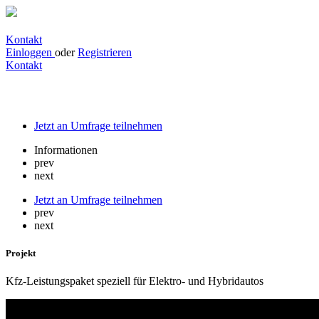
Kontakt
Einloggen
oder
Registrieren
Kontakt
Kfz-Leistungspaket speziell für Elektro- 
Jetzt an Umfrage teilnehmen
Informationen
prev
next
Jetzt an Umfrage teilnehmen
prev
next
Projekt
Kfz-Leistungspaket speziell für Elektro- und Hybridautos