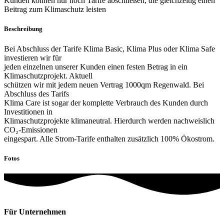
Kunden können nur noch Tarife abschließen, die gleichzeitig einen
Beitrag zum Klimaschutz leisten
Beschreibung
Bei Abschluss der Tarife Klima Basic, Klima Plus oder Klima Safe
investieren wir für
jeden einzelnen unserer Kunden einen festen Betrag in ein
Klimaschutzprojekt. Aktuell
schützen wir mit jedem neuen Vertrag 1000qm Regenwald. Bei
Abschluss des Tarifs
Klima Care ist sogar der komplette Verbrauch des Kunden durch
Investitionen in
Klimaschutzprojekte klimaneutral. Hierdurch werden nachweislich
CO₂-Emissionen
eingespart. Alle Strom-Tarife enthalten zusätzlich 100% Ökostrom.
Fotos
Für Unternehmen