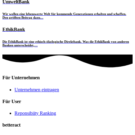
UmweltBank
Wir wollen eine lebenswerte Welt für kommende Generationen erhalten und schaffen.
Den größten Beitrag dazu…
EthikBank
Die EthikBank ist eine ethisch-ökologische Direktbank. Was die EthikBank von anderen
Banken unterscheidet,…
Für Unternehmen
Unternehmen eintragen
Für User
Reponsibiity Ranking
betteract