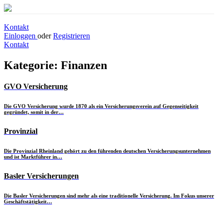
Kontakt
Einloggen
oder
Registrieren
Kontakt
Kategorie:
Finanzen
GVO Versicherung
Die GVO Versicherung wurde 1870 als ein Versicherungsverein auf Gegenseitigkeit
gegründet, somit in der…
Provinzial
Die Provinzial Rheinland gehört zu den führenden deutschen Versicherungsunternehmen
und ist Marktführer in…
Basler Versicherungen
Die Basler Versicherungen sind mehr als eine traditionelle Versicherung. Im Fokus unserer
Geschäftstätigkeit…