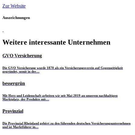
Zur Website
Auszeichnungen
Weitere interessante Unternehmen
GVO Versicherung
Die GVO Versicherung wurde 1870 als ein Versicherungsverein auf Gegenseitigkeit
gegründet, somit in der…
bessergrün
Mit Herz und Leidenschaft arbeiten wir seit Mai 2019 an unserem nachhaltigen
Marktplatz, der Produkte mit…
Provinzial
Die Provinzial Rheinland gehört zu den führenden deutschen Versicherungsunternehmen
und ist Marktführer in…