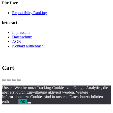
Für User
Reponsibiity Ranking
betteract
Impressum
Datenschutz
AGB
Kontakt aufnehmen
Cart
Unsere Website nutzt Tracking-Cookies von Google Analytics, die
aber erst durch Einwilligung aktiviert werden. Weitere
Informationen zu Cookies sind in unseren Dateschutzrichtlinien
enthalten.
OK