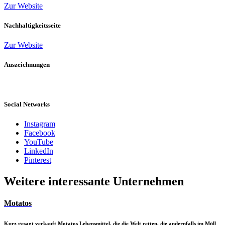
Zur Website
Nachhaltigkeitsseite
Zur Website
Auszeichnungen
Social Networks
Instagram
Facebook
YouTube
LinkedIn
Pinterest
Weitere interessante Unternehmen
Motatos
Kurz gesagt verkauft Motatos Lebensmittel, die die Welt retten, die andernfalls im Müll