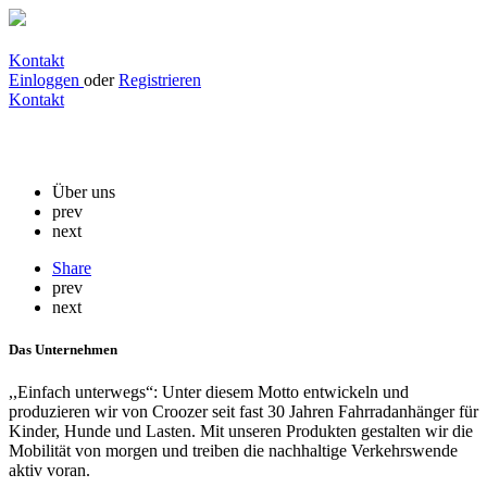
Kontakt
Einloggen
oder
Registrieren
Kontakt
Croozer
Über uns
prev
next
Share
prev
next
Das Unternehmen
,,Einfach unterwegs“: Unter diesem Motto entwickeln und
produzieren wir von Croozer seit fast 30 Jahren Fahrradanhänger für
Kinder, Hunde und Lasten. Mit unseren Produkten gestalten wir die
Mobilität von morgen und treiben die nachhaltige Verkehrswende
aktiv voran.