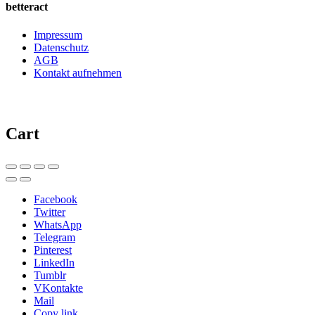
betteract
Impressum
Datenschutz
AGB
Kontakt aufnehmen
Cart
Facebook
Twitter
WhatsApp
Telegram
Pinterest
LinkedIn
Tumblr
VKontakte
Mail
Copy link