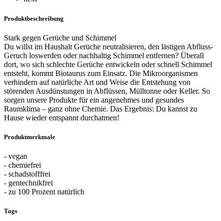
Produktbeschreibung
Stark gegen Gerüche und Schimmel
Du willst im Haushalt Gerüche neutralisieren, den lästigen Abfluss-
Geruch loswerden oder nachhaltig Schimmel entfernen? Überall
dort, wo sich schlechte Gerüche entwickeln oder schnell Schimmel
entsteht, kommt Biotaurus zum Einsatz. Die Mikroorganismen
verhindern auf natürliche Art und Weise die Entstehung von
störenden Ausdünstungen in Abflüssen, Mülltonne oder Keller. So
sorgen unsere Produkte für ein angenehmes und gesundes
Raumklima – ganz ohne Chemie. Das Ergebnis: Du kannst zu
Hause wieder entspannt durchatmen!
Produktmerkmale
- vegan
- chemiefrei
- schadstofffrei
- gentechnikfrei
- zu 100 Prozent natürlich
Tags