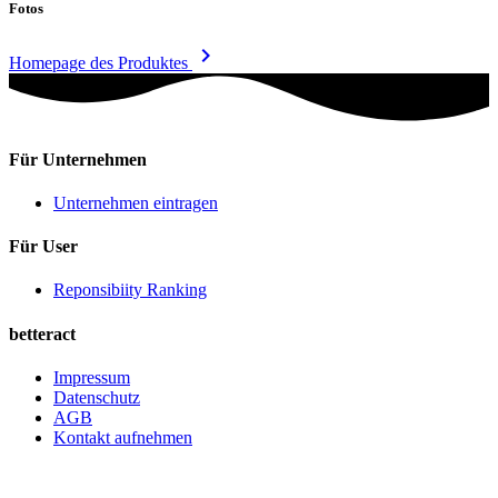
Fotos
keyboard_arrow_right
Homepage des Produktes
Für Unternehmen
Unternehmen eintragen
Für User
Reponsibiity Ranking
betteract
Impressum
Datenschutz
AGB
Kontakt aufnehmen