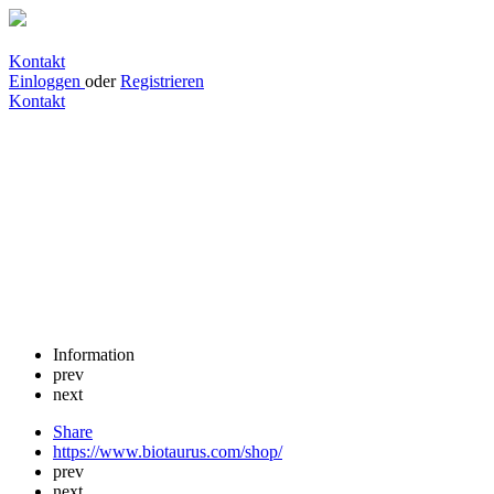
Kontakt
Einloggen
oder
Registrieren
Kontakt
Biotaurus Haushaltsprodukte
Information
prev
next
Share
https://www.biotaurus.com/shop/
prev
next