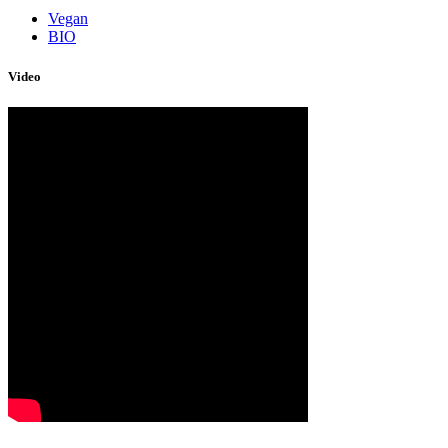
Vegan
BIO
Video